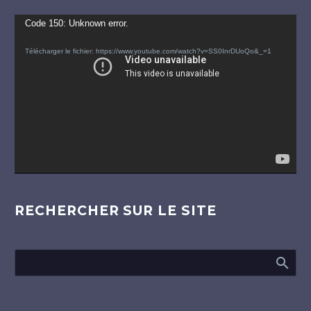
Lecteur
Code 150: Unknown error.
vidéo
Télécharger le fichier: https://www.youtube.com/watch?v=SS0InrDUoQo&_=1
RECHERCHER SUR LE SITE