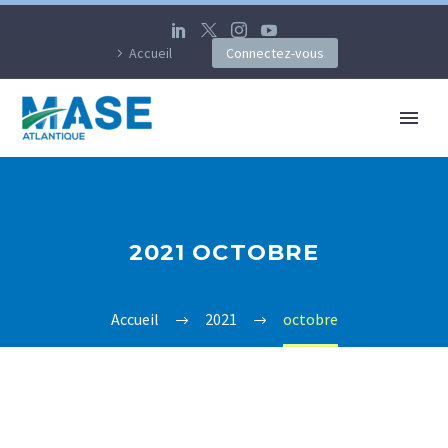
Accueil
Connectez-vous
2021 OCTOBRE
Accueil
2021
octobre