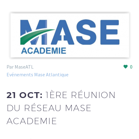
Par MaseATL
0
Evénements Mase Atlantique
21 OCT:
1ÈRE RÉUNION
DU RÉSEAU MASE
ACADEMIE