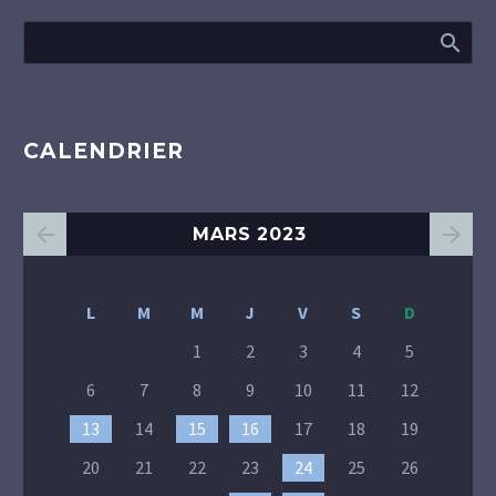
CALENDRIER
MARS 2023
L
M
M
J
V
S
D
1
2
3
4
5
6
7
8
9
10
11
12
13
14
15
16
17
18
19
20
21
22
23
24
25
26