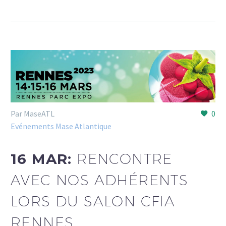
Par MaseATL
0
Evénements Mase Atlantique
16 MAR:
RENCONTRE
AVEC NOS ADHÉRENTS
LORS DU SALON CFIA
RENNES