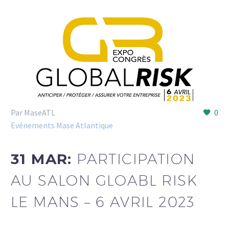
Par MaseATL
0
Evénements Mase Atlantique
31 MAR:
PARTICIPATION
AU SALON GLOABL RISK
LE MANS – 6 AVRIL 2023