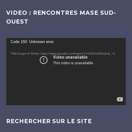
VIDEO : RENCONTRES MASE SUD-
OUEST
Lecteur
Code 150: Unknown error.
vidéo
Télécharger le fichier: https://www.youtube.com/watch?v=SS0InrDUoQo&_=1
RECHERCHER SUR LE SITE