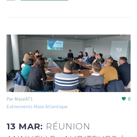
Par MaseATL
0
Evénements Mase Atlantique
13 MAR:
RÉUNION