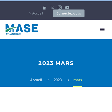
Accueil
Connectez-vous
2023 MARS
Accueil
2023
mars