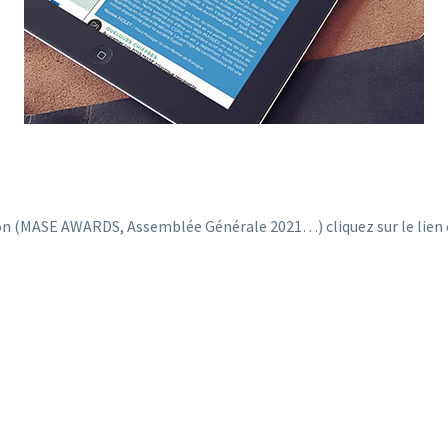
tion (MASE AWARDS, Assemblée Générale 2021…) cliquez sur le lien c