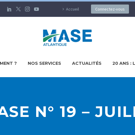
Accueil
Connectez-vous
MENT ?
NOS SERVICES
ACTUALITÉS
20 ANS : 
SE N° 19 – JUIL