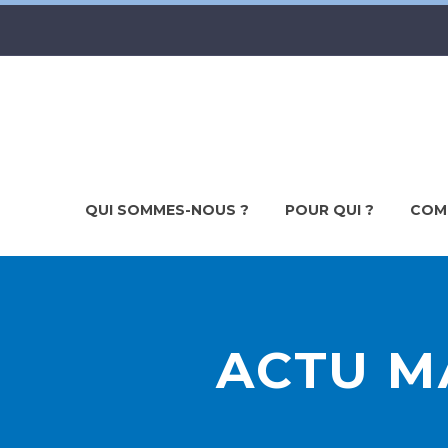
QUI SOMMES-NOUS ?
POUR QUI ?
COM
ACTU MA