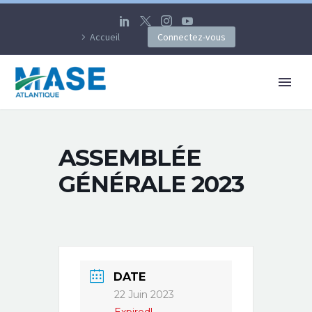
Accueil
Connectez-vous
ASSEMBLÉE
GÉNÉRALE 2023
DATE
22 Juin 2023