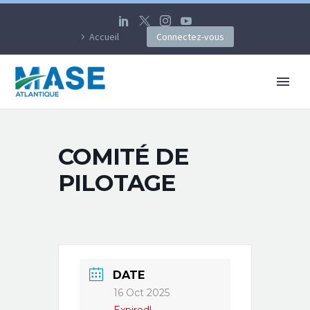
Accueil
Connectez-vous
COMITÉ DE
PILOTAGE
DATE
16 Oct 2025