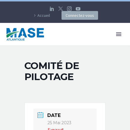
Accueil
Connectez-vous
COMITÉ DE
PILOTAGE
DATE
25 Mai 2023