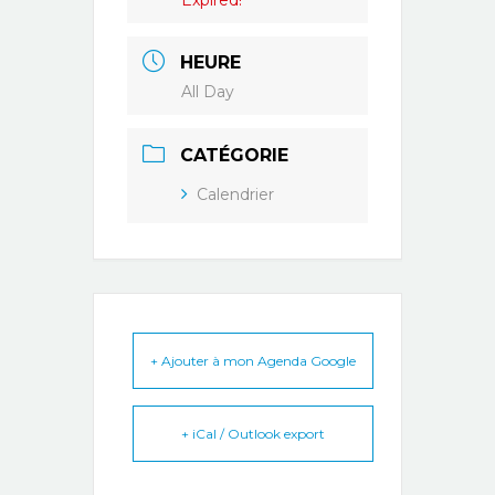
Expired!
HEURE
All Day
CATÉGORIE
Calendrier
+ Ajouter à mon Agenda Google
+ iCal / Outlook export