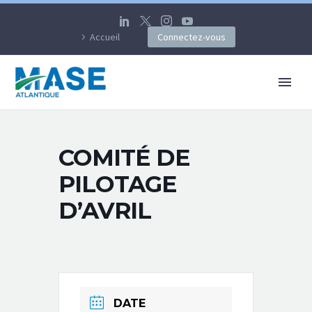
Accueil
Connectez-vous
COMITÉ DE
PILOTAGE
D’AVRIL
DATE