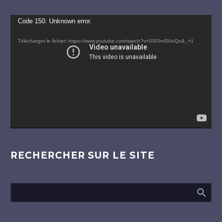
Lecteur
Code 150: Unknown error.
vidéo
Télécharger le fichier: https://www.youtube.com/watch?v=SS0InrDUoQo&_=1
RECHERCHER SUR LE SITE