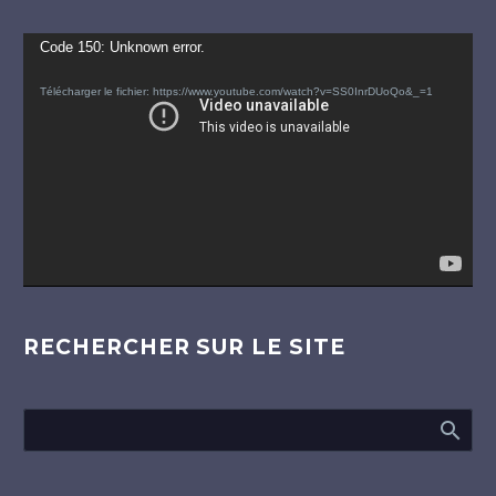
Lecteur
Code 150: Unknown error.
vidéo
Télécharger le fichier: https://www.youtube.com/watch?v=SS0InrDUoQo&_=1
RECHERCHER SUR LE SITE