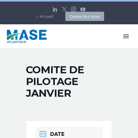
Accueil
Connectez-vous
COMITE DE
PILOTAGE
JANVIER
DATE