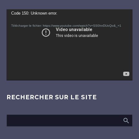
Lecteur
Code 150: Unknown error.
vidéo
Télécharger le fichier: https://www.youtube.com/watch?v=SS0InrDUoQo&_=1
RECHERCHER SUR LE SITE