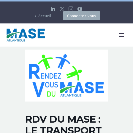
Accueil
Connectez-vous
RDV DU MASE :
LE TRANSPORT