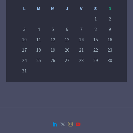
L
M
M
J
V
S
D
1
2
3
4
5
6
7
8
9
10
11
12
13
14
15
16
17
18
19
20
21
22
23
24
25
26
27
28
29
30
31