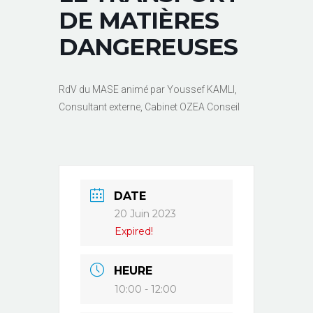
DE MATIÈRES
DANGEREUSES
RdV du MASE animé par Youssef KAMLI,
Consultant externe, Cabinet OZEA Conseil
DATE
20 Juin 2023
Expired!
HEURE
10:00 - 12:00