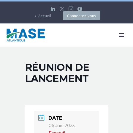
Accueil
Connectez-vous
RÉUNION DE
LANCEMENT
DATE
06 Juin 2023