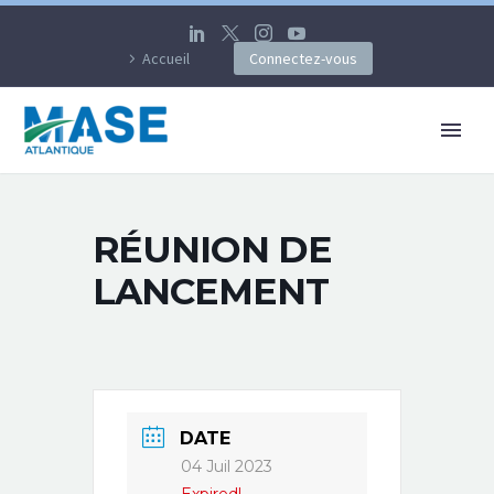
Accueil
Connectez-vous
RÉUNION DE
LANCEMENT
DATE
04 Juil 2023