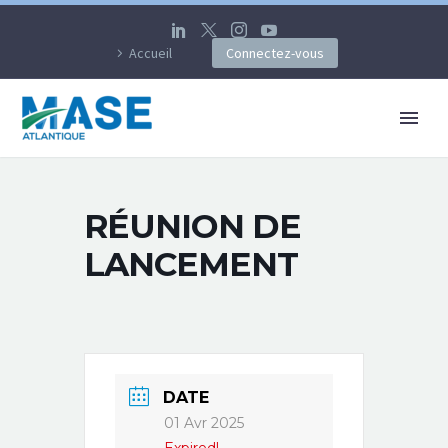
Accueil
Connectez-vous
RÉUNION DE
LANCEMENT
DATE
01 Avr 2025