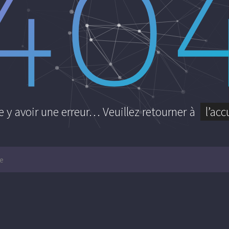
40
e y avoir une erreur… Veuillez retourner à
l’acc