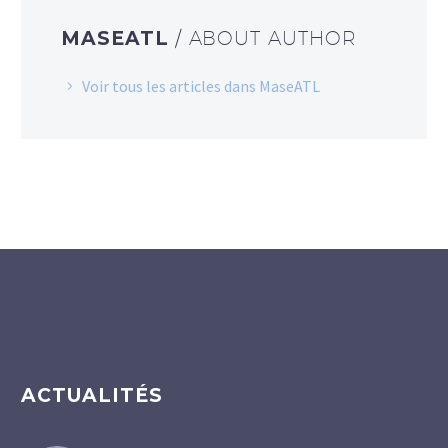
MASEATL
/ ABOUT AUTHOR
Voir tous les articles dans MaseATL
ACTUALITÉS