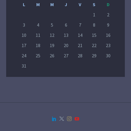
L
M
M
J
V
S
D
1
2
3
4
5
6
7
8
9
10
11
12
13
14
15
16
17
18
19
20
21
22
23
24
25
26
27
28
29
30
31