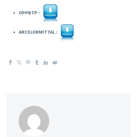
OPPBTP :
ARCELORMITTAL :