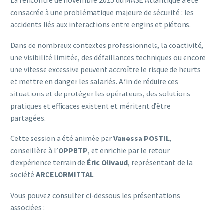
La rencontre de novembre 2025 du MASE Atlantique a été
consacrée à une problématique majeure de sécurité : les
accidents liés aux interactions entre engins et piétons.
Dans de nombreux contextes professionnels, la coactivité,
une visibilité limitée, des défaillances techniques ou encore
une vitesse excessive peuvent accroître le risque de heurts
et mettre en danger les salariés. Afin de réduire ces
situations et de protéger les opérateurs, des solutions
pratiques et efficaces existent et méritent d’être
partagées.
Cette session a été animée par
Vanessa POSTIL
,
conseillère à l’
OPPBTP
, et enrichie par le retour
d’expérience terrain de
Éric Olivaud
, représentant de la
société
ARCELORMITTAL
.
Vous pouvez consulter ci-dessous les présentations
associées :