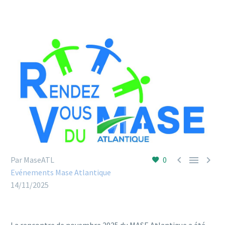



Par MaseATL
0
Evénements Mase Atlantique
14/11/2025