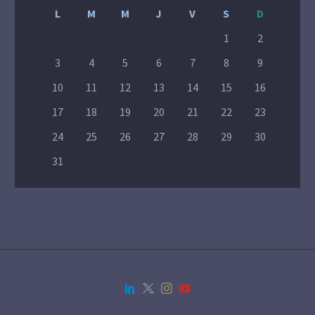
L
M
M
J
V
S
D
1
2
3
4
5
6
7
8
9
10
11
12
13
14
15
16
17
18
19
20
21
22
23
24
25
26
27
28
29
30
31