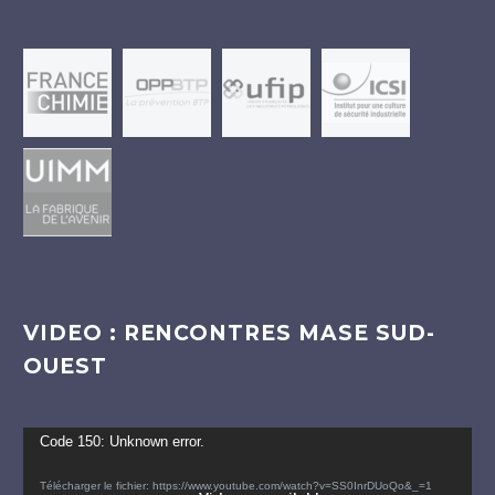
VIDEO : RENCONTRES MASE SUD-
OUEST
Lecteur
Code 150: Unknown error.
vidéo
Télécharger le fichier: https://www.youtube.com/watch?v=SS0InrDUoQo&_=1