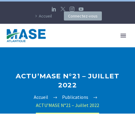
Accueil
Connectez-vous
ACTU’MASE N°21 – JUILLET
2022
Accueil
Publications
ACTU’MASE N°21 – Juillet 2022