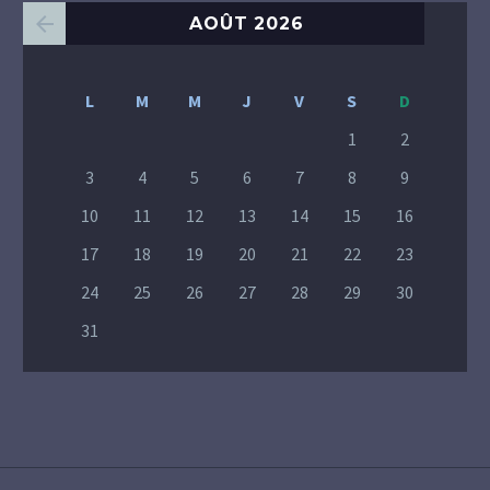
AOÛT 2026
L
M
M
J
V
S
D
1
2
3
4
5
6
7
8
9
10
11
12
13
14
15
16
17
18
19
20
21
22
23
24
25
26
27
28
29
30
31