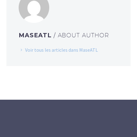
MASEATL
/ ABOUT AUTHOR
Voir tous les articles dans MaseATL