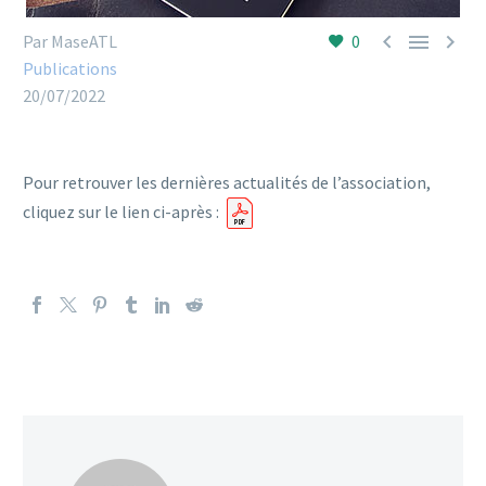



Par MaseATL
0
Publications
20/07/2022
Pour retrouver les dernières actualités de l’association,
cliquez sur le lien ci-après :