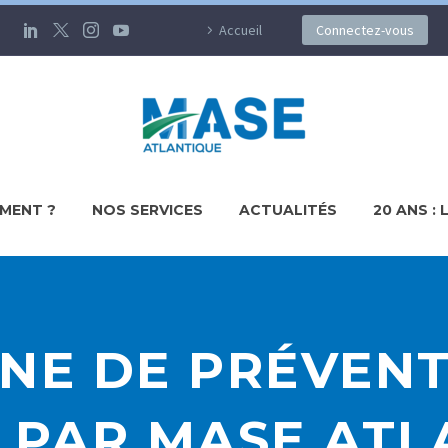
Accueil
Connectez-vous
MENT ?
NOS SERVICES
ACTUALITÉS
20 ANS : 
E DE PRÉVENT
 PAR MASE AT