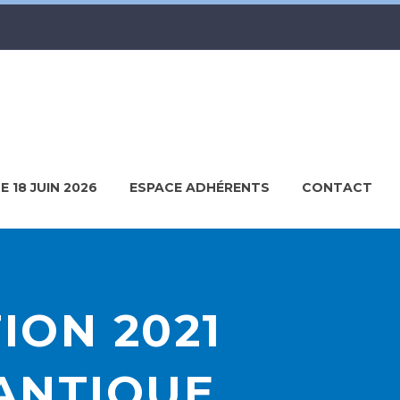
LE 18 JUIN 2026
ESPACE ADHÉRENTS
CONTACT
ION 2021
LANTIQUE