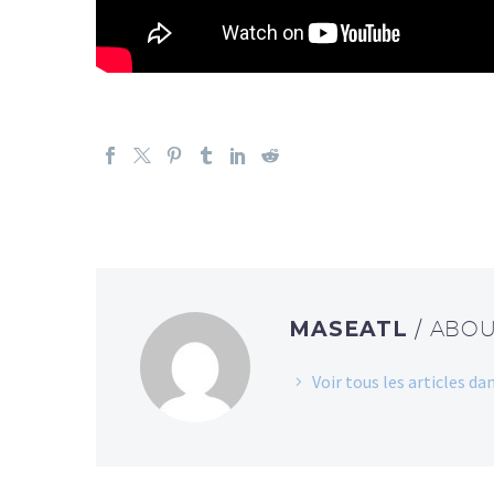
MASEATL
/ ABO
Voir tous les articles d