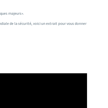
sques majeurs».
ndiale de la sécurité, voici un extrait pour vous donner