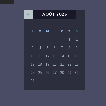
AOÛT 2026
L
M
M
J
V
S
D
1
2
3
4
5
6
7
8
9
10
11
12
13
14
15
16
17
18
19
20
21
22
23
24
25
26
27
28
29
30
31