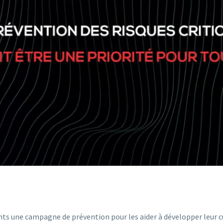
ts une campagne de prévention pour les aider à développer leur 