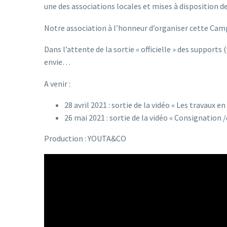
une des associations locales et mises à disposition d
Notre association à l’honneur d’organiser cette Camp
Dans l’attente de la sortie « officielle » des supports
envie…
A venir :
28 avril 2021 : sortie de la vidéo « Les travaux e
26 mai 2021 : sortie de la vidéo « Consignation
Production : YOUTA&CO