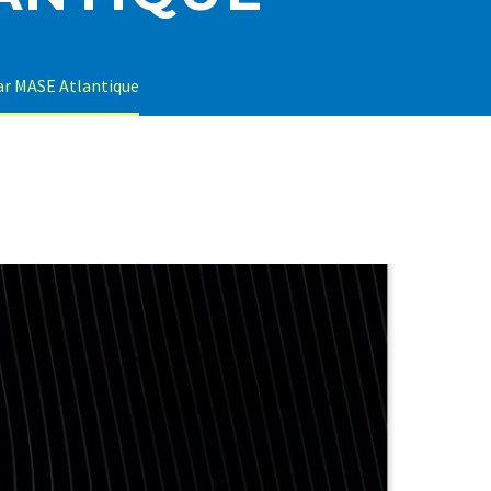
ar MASE Atlantique