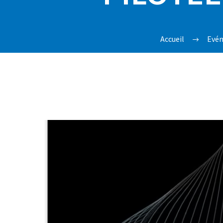
Accueil
Evén