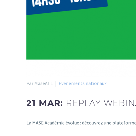
Par MaseATL
Evénements nationaux
21 MAR:
REPLAY WEBIN
La MASE Académie évolue : découvrez une plateforme