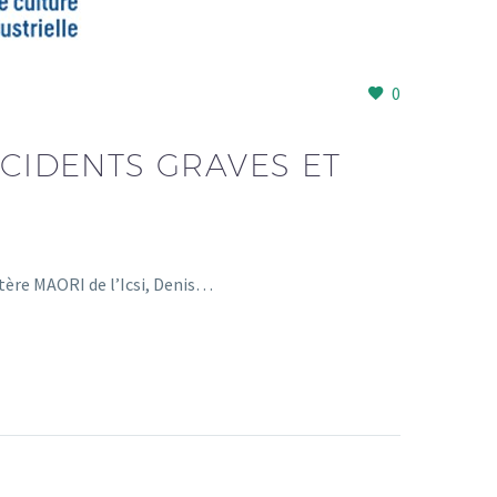
0
CCIDENTS GRAVES ET
re MAORI de l’Icsi, Denis…