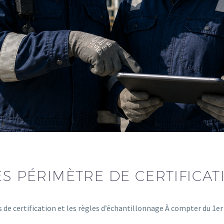
ES PÉRIMÈTRE DE CERTIFICAT
s de certification et les règles d’échantillonnage À compter du 1e