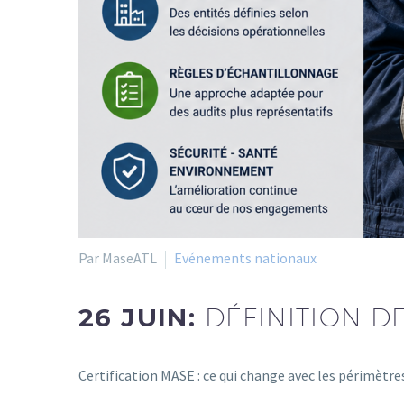
Par MaseATL
Evénements nationaux
26 JUIN:
DÉFINITION D
Certification MASE : ce qui change avec les périmètre