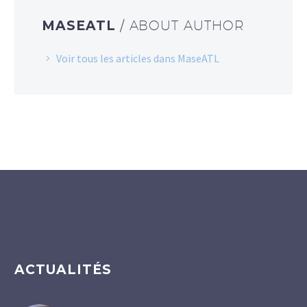
MASEATL
/ ABOUT AUTHOR
Voir tous les articles dans MaseATL
ACTUALITÉS