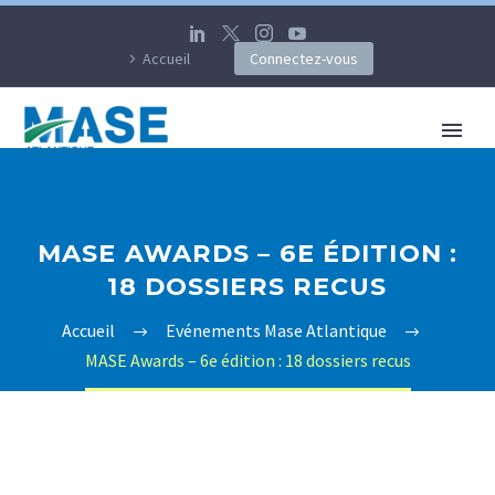
Accueil
Connectez-vous
MASE AWARDS – 6E ÉDITION :
18 DOSSIERS RECUS
Accueil
Evénements Mase Atlantique
MASE Awards – 6e édition : 18 dossiers recus