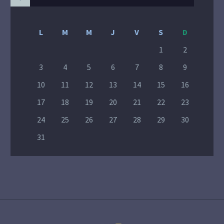
L
M
M
J
V
S
D
1
2
3
4
5
6
7
8
9
10
11
12
13
14
15
16
17
18
19
20
21
22
23
24
25
26
27
28
29
30
31