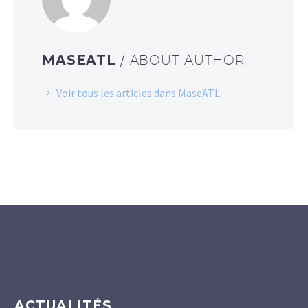
MASEATL
/ ABOUT AUTHOR
Voir tous les articles dans MaseATL
ACTUALITÉS