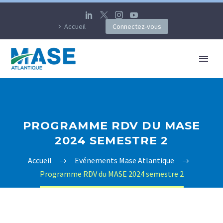
Accueil
Connectez-vous
PROGRAMME RDV DU MASE
2024 SEMESTRE 2
Accueil
Evénements Mase Atlantique
Programme RDV du MASE 2024 semestre 2