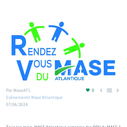



Par MaseATL
0
Evénements Mase Atlantique
07/06/2024