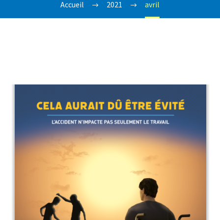
Accueil
2021
avril