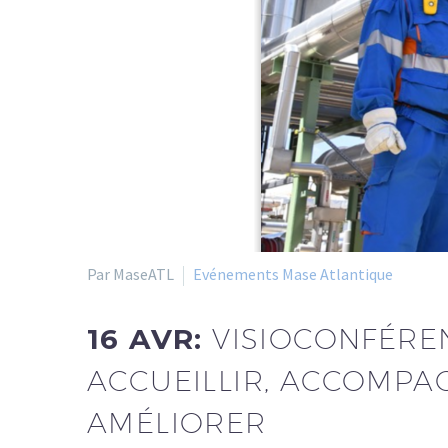
Par MaseATL
Evénements Mase Atlantique
16 AVR:
VISIOCONFÉREN
ACCUEILLIR, ACCOMPAG
AMÉLIORER