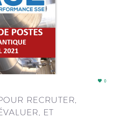
0
 POUR RECRUTER,
ÉVALUER, ET