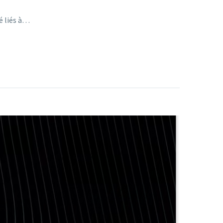
é liés à…