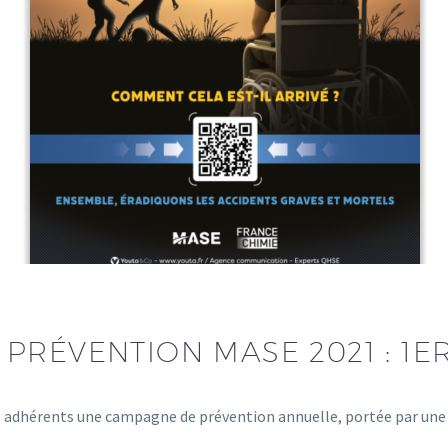
PRÉVENTION MASE 2021 : 1E
 adhérents une campagne de prévention annuelle, portée par un