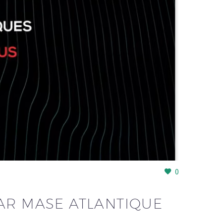
0
AR MASE ATLANTIQUE