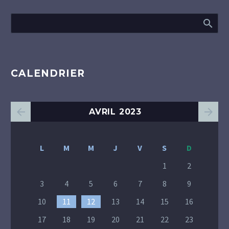
CALENDRIER
AVRIL 2023
L
M
M
J
V
S
D
1
2
3
4
5
6
7
8
9
10
11
12
13
14
15
16
17
18
19
20
21
22
23