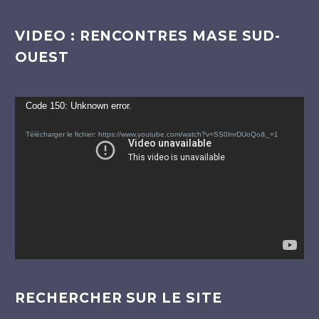
VIDEO : RENCONTRES MASE SUD-
OUEST
Lecteur
Code 150: Unknown error.
vidéo
Télécharger le fichier: https://www.youtube.com/watch?v=SS0InrDUoQo&_=1
RECHERCHER SUR LE SITE