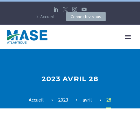
Accueil
Connectez-vous
2023 AVRIL 28
Accueil
2023
avril
28